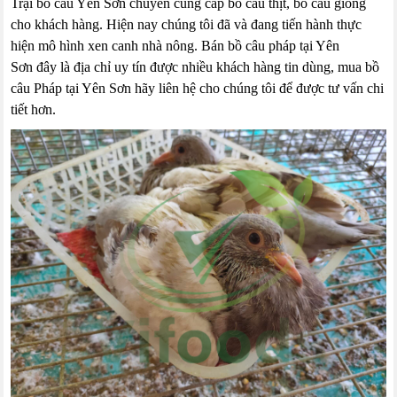
Trại bồ câu Yên Sơn chuyên cung cấp bồ câu thịt, bồ câu giống
cho khách hàng. Hiện nay chúng tôi đã và đang tiến hành thực
hiện mô hình xen canh nhà nông. Bán bồ câu pháp tại Yên
Sơn đây là địa chỉ uy tín được nhiều khách hàng tin dùng, mua bồ
câu Pháp tại Yên Sơn hãy liên hệ cho chúng tôi để được tư vấn chi
tiết hơn.