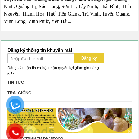
Ninh, Quảng Trị, Sóc Trăng, Sơn La, Tây Ninh, Thái Bình, Thái
Nguyên, Thanh Hóa, Huế, Tiền Giang, Trà Vinh, Tuyên Quang,
Vĩnh Long, Vĩnh Phúc, Yên Bái...
Đăng ký thông tin khuyến mãi
Đăng ký
Đăng ký nhận tin cơ hội nhận quyền lợi giảm giá riêng
biệt.
TIN TỨC
TRẠI GIỐNG