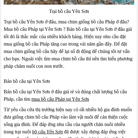
Trại bồ câu Yên Sơn
Trại bồ câu Yên Sơn ở đâu, mua chim giống bồ câu Pháp ở đâu?
Mua bồ câu Pháp tại Yên Sơn ? Bán bồ câu tại Yên Sơn ở đâu giá
tốt đó là thắc mắc của nhiều khách hàng. Hiện nay nhu cầu đặt
mua giống bồ câu Pháp tăng cao trong vài năm gần đây. Để đặt
mua chim giống bồ câu hãy để lại số đi động để chúng tôi tư vấn
cho bạn. Ngoài việc tìm mua chim bồ câu thì nên tìm hiểu phương
pháp chăm nuôi con non trước.
Bán bồ câu tại Yên Sơn
Bán bồ câu tại Yên Sơn ở đâu giá rẻ và đúng chất lượng bồ câu
Pháp, cần tìm
mua bồ câu Pháp tại Yên Sơn
Từ yêu cầu cửa thị trường hiện nay có rất nhiều hộ gia đình muốn
đưa giống chim bồ câu Pháp vào làm vật nuôi để cản thiện cuộc
sống gia đình. Để đáp ứng nhu cầu của người chăn nuôi nhiều
trang trại nuôi
bồ câu Yên Sơn
đã được xây đựng đáp ứng việc