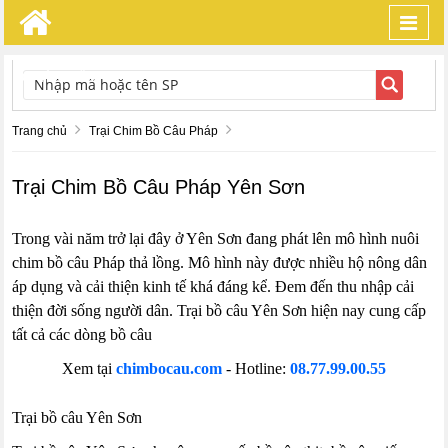
Toggl
navig
TÌM KIẾM
Trang chủ
Trại Chim Bồ Câu Pháp
Trại Chim Bồ Câu Pháp Yên Sơn
Trong vài năm trở lại đây ở Yên Sơn đang phát lên mô hình nuôi
chim bồ câu Pháp thả lồng. Mô hình này được nhiều hộ nông dân
áp dụng và cải thiện kinh tế khá đáng kể. Đem đến thu nhập cải
thiện đời sống người dân. Trại bồ câu Yên Sơn hiện nay cung cấp
tất cả các dòng bồ câu
Xem tại
chimbocau.com
- Hotline:
08.77.99.00.55
Trại bồ câu Yên Sơn