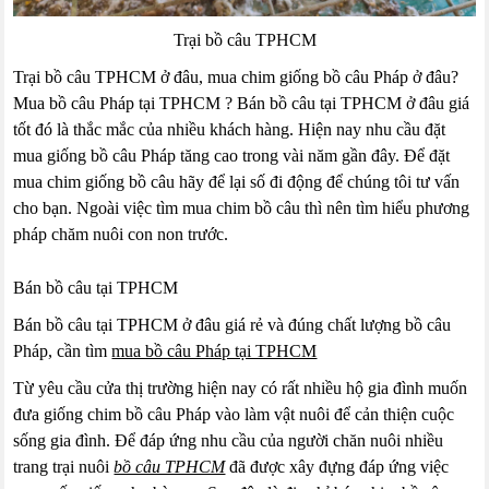
Trại bồ câu TPHCM
Trại bồ câu TPHCM ở đâu, mua chim giống bồ câu Pháp ở đâu?
Mua bồ câu Pháp tại TPHCM ? Bán bồ câu tại TPHCM ở đâu giá
tốt đó là thắc mắc của nhiều khách hàng. Hiện nay nhu cầu đặt
mua giống bồ câu Pháp tăng cao trong vài năm gần đây. Để đặt
mua chim giống bồ câu hãy để lại số đi động để chúng tôi tư vấn
cho bạn. Ngoài việc tìm mua chim bồ câu thì nên tìm hiểu phương
pháp chăm nuôi con non trước.
Bán bồ câu tại TPHCM
Bán bồ câu tại TPHCM ở đâu giá rẻ và đúng chất lượng bồ câu
Pháp, cần tìm
mua bồ câu Pháp tại TPHCM
Từ yêu cầu cửa thị trường hiện nay có rất nhiều hộ gia đình muốn
đưa giống chim bồ câu Pháp vào làm vật nuôi để cản thiện cuộc
sống gia đình. Để đáp ứng nhu cầu của người chăn nuôi nhiều
trang trại nuôi
bồ câu TPHCM
đã được xây đựng đáp ứng việc