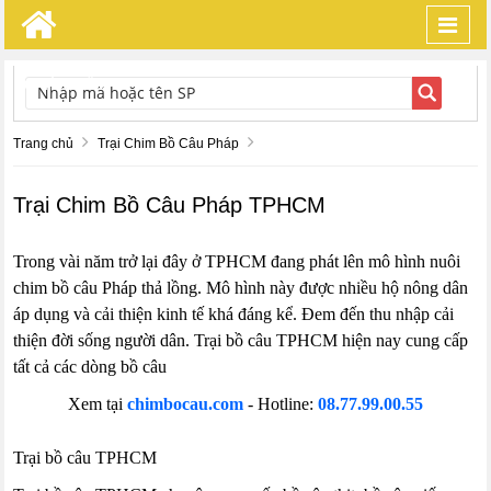
Toggl
navig
TÌM KIẾM
Trang chủ
Trại Chim Bồ Câu Pháp
Trại Chim Bồ Câu Pháp TPHCM
Trong vài năm trở lại đây ở TPHCM đang phát lên mô hình nuôi
chim bồ câu Pháp thả lồng. Mô hình này được nhiều hộ nông dân
áp dụng và cải thiện kinh tế khá đáng kể. Đem đến thu nhập cải
thiện đời sống người dân. Trại bồ câu TPHCM hiện nay cung cấp
tất cả các dòng bồ câu
Xem tại
chimbocau.com
- Hotline:
08.77.99.00.55
Trại bồ câu TPHCM