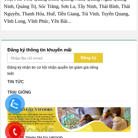
Ninh, Quảng Trị, Sóc Trăng, Sơn La, Tây Ninh, Thái Bình, Thái
Nguyên, Thanh Hóa, Huế, Tiền Giang, Trà Vinh, Tuyên Quang,
Vĩnh Long, Vĩnh Phúc, Yên Bái...
Đăng ký thông tin khuyến mãi
Đăng ký
Đăng ký nhận tin cơ hội nhận quyền lợi giảm giá riêng
biệt.
TIN TỨC
TRẠI GIỐNG