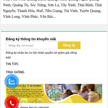
Ninh, Quảng Trị, Sóc Trăng, Sơn La, Tây Ninh, Thái Bình, Thái
Nguyên, Thanh Hóa, Huế, Tiền Giang, Trà Vinh, Tuyên Quang,
Vĩnh Long, Vĩnh Phúc, Yên Bái...
Đăng ký thông tin khuyến mãi
Đăng ký
Đăng ký nhận tin cơ hội nhận quyền lợi giảm giá riêng
biệt.
TIN TỨC
TRẠI GIỐNG