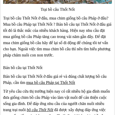
Trại bồ câu Thốt Nốt
Trại bồ câu Thốt Nốt ở đâu, mua chim giống bồ câu Pháp ở đâu?
Mua bồ câu Pháp tại Thốt Nốt ? Bán bồ câu tại Thốt Nốt ở đâu giá
tốt đó là thắc mắc của nhiều khách hàng. Hiện nay nhu cầu đặt
mua giống bồ câu Pháp tăng cao trong vài năm gần đây. Để đặt
mua chim giống bồ câu hãy để lại số đi động để chúng tôi tư vấn
cho bạn. Ngoài việc tìm mua chim bồ câu thì nên tìm hiểu phương
pháp chăm nuôi con non trước.
Bán bồ câu tại Thốt Nốt
Bán bồ câu tại Thốt Nốt ở đâu giá rẻ và đúng chất lượng bồ câu
Pháp, cần tìm
mua bồ câu Pháp tại Thốt Nốt
Từ yêu cầu cửa thị trường hiện nay có rất nhiều hộ gia đình muốn
đưa giống chim bồ câu Pháp vào làm vật nuôi để cản thiện cuộc
sống gia đình. Để đáp ứng nhu cầu của người chăn nuôi nhiều
trang trại nuôi
bồ câu Thốt Nốt
đã được xây đựng đáp ứng việc