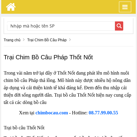
Toggl
navig
TÌM KIẾM
Trang chủ
Trại Chim Bồ Câu Pháp
Trại Chim Bồ Câu Pháp Thốt Nốt
Trong vài năm trở lại đây ở Thốt Nốt đang phát lên mô hình nuôi
chim bồ câu Pháp thả lồng. Mô hình này được nhiều hộ nông dân
áp dụng và cải thiện kinh tế khá đáng kể. Đem đến thu nhập cải
thiện đời sống người dân. Trại bồ câu Thốt Nốt hiện nay cung cấp
tất cả các dòng bồ câu
Xem tại
chimbocau.com
- Hotline:
08.77.99.00.55
Trại bồ câu Thốt Nốt