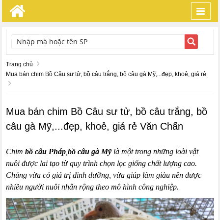
Toggl
navig
TÌM KIẾM
Trang chủ
Mua bán chim Bồ Câu sư tử, bồ câu trắng, bồ câu gà Mỹ,...đẹp, khoẻ, giá rẻ
Mua bán chim Bồ Câu sư tử, bồ câu trắng, bồ
câu gà Mỹ,...đẹp, khoẻ, giá rẻ Văn Chấn
Chim
bồ câu Pháp
,
bồ câu gà Mỹ
là một trong những loài vật
nuôi được lai tạo từ quy trình chọn lọc giống chất lượng cao.
Chúng vừa có giá trị dinh dưỡng, vừa giúp làm giàu nên được
nhiều người nuôi nhân rộng theo mô hình công nghiệp.