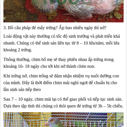
3. Bồ câu pháp đẻ mấy trứng? Ấp bao nhiêu ngày thì nở?
Loài động vật này thường có tốc độ sinh trưởng và phát triển khá
nhanh. Chúng có thể sinh sản liên tục từ 8 – 10 lứa/năm, mỗi lứa
khoảng 2 trứng.
Thông thường, chim bố mẹ sẽ thay phiên nhau ấp trứng trong
khoảng 16- 18 ngày cho tới khi nở thành chim non.
Khi trứng nở, chim trống sẽ đảm nhận nhiệm vụ nuôi dưỡng con
của mình. Đây là thời điểm chim mái nghỉ ngơi để chuẩn bị cho
lần sinh sản tiếp theo
Sau 7 – 10 ngày, chim mái lại có thể giao phối và tiếp tục sinh sản.
Dựa theo tập tính thì chúng có thói quen đẻ trứng từ 3h – 5h chiều.