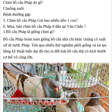
Chim bồ câu Pháp ăn gì?
Chuồng nuôi
Bệnh thường gặp
5. Chim bồ câu Pháp Giá bao nhiêu tiền 1 con?
6. Mua, bán chim bồ câu Pháp ở đâu tại Văn Chấn ?
1.Bồ câu Pháp là giống chim gì?
Bồ câu Pháp hoàn toàn giống bồ câu nhà chỉ khác chúng có xuất
xứ từ nước Pháp. Trải qua nhiều thử nghiệm phối giống và lai tạo
bằng kỹ thuật hiện đại đã cho ra đời loài bồ câu thịt có kích thước
cơ thể vô cùng lớn.