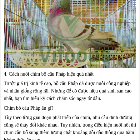
4. Cách nuôi chim bồ câu Pháp hiệu quả nhất
Trước giá trị kinh tế cao, bồ câu Pháp đã được nuôi công nghiệp
và nhân giống rộng rãi. Nhưng để có được hiệu quả sinh sản cao
nhất, bạn tìm hiểu kỹ cách chăm sóc ngay từ đầu.
Chim bồ câu Pháp ăn gì?
Tùy theo từng giai đoạn phát triển của chim, nhu cầu dinh dưỡng
cũng sẽ thay đổi khác nhau. Tuy nhiên, trong điều kiện nuôi nốt thì
chim cần bổ sung thêm lượng chất khoáng dồi dào thông qua hàm
lượng thức ăn sau: