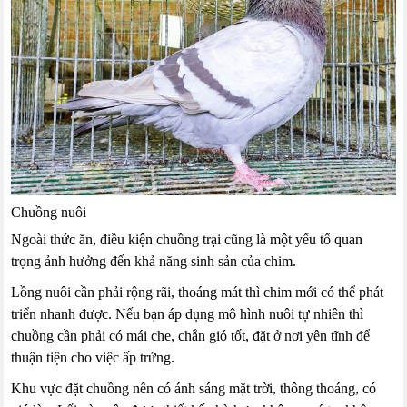
Chuồng nuôi
Ngoài thức ăn, điều kiện chuồng trại cũng là một yếu tố quan
trọng ảnh hưởng đến khả năng sinh sản của chim.
Lồng nuôi cần phải rộng rãi, thoáng mát thì chim mới có thể phát
triển nhanh được. Nếu bạn áp dụng mô hình nuôi tự nhiên thì
chuồng cần phải có mái che, chắn gió tốt, đặt ở nơi yên tĩnh để
thuận tiện cho việc ấp trứng.
Khu vực đặt chuồng nên có ánh sáng mặt trời, thông thoáng, có