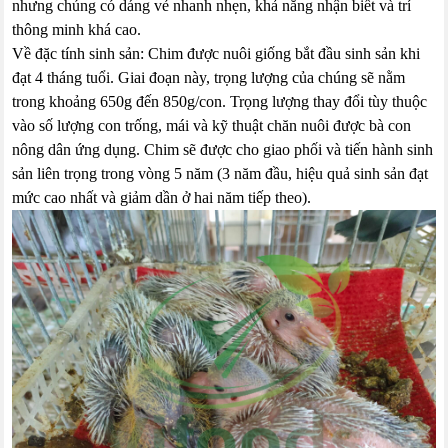
nhưng chúng có dáng vẻ nhanh nhẹn, khả năng nhận biết và trí
thông minh khá cao.
Về đặc tính sinh sản: Chim được nuôi giống bắt đầu sinh sản khi
đạt 4 tháng tuổi. Giai đoạn này, trọng lượng của chúng sẽ nằm
trong khoảng 650g đến 850g/con. Trọng lượng thay đổi tùy thuộc
vào số lượng con trống, mái và kỹ thuật chăn nuôi được bà con
nông dân ứng dụng. Chim sẽ được cho giao phối và tiến hành sinh
sản liên trọng trong vòng 5 năm (3 năm đầu, hiệu quả sinh sản đạt
mức cao nhất và giảm dần ở hai năm tiếp theo).