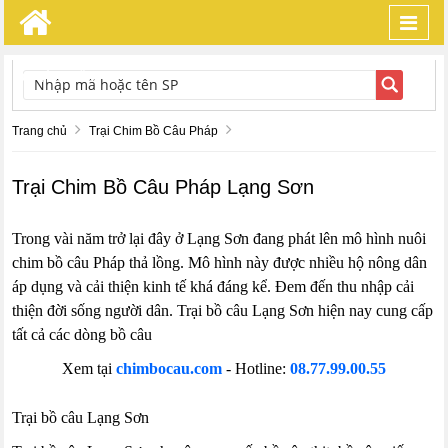
Toggl
navig
TÌM KIẾM
Trang chủ
Trại Chim Bồ Câu Pháp
Trại Chim Bồ Câu Pháp Lạng Sơn
Trong vài năm trở lại đây ở Lạng Sơn đang phát lên mô hình nuôi
chim bồ câu Pháp thả lồng. Mô hình này được nhiều hộ nông dân
áp dụng và cải thiện kinh tế khá đáng kể. Đem đến thu nhập cải
thiện đời sống người dân. Trại bồ câu Lạng Sơn hiện nay cung cấp
tất cả các dòng bồ câu
Xem tại
chimbocau.com
- Hotline:
08.77.99.00.55
Trại bồ câu Lạng Sơn