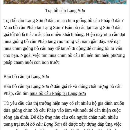
Trại bồ câu Lạng Sơn
Trại bồ câu Lạng Sơn ở đâu, mua chim giống bồ câu Pháp ở đâu?
Mua bồ câu Pháp tại Lạng Sơn ? Bán bồ câu tại Lạng Sơn ở đâu
giá tốt đó là thắc mắc của nhiều khách hàng. Hiện nay nhu cầu đặt
mua giống bồ câu Pháp tăng cao trong vài năm gần đây. Để đặt
mua chim giống bồ câu hãy để lại số đi động để chúng tôi tư vấn
cho bạn. Ngoài việc tìm mua chim bồ câu thì nên tìm hiểu phương
pháp chăm nuôi con non trước.
Bán bồ câu tại Lạng Sơn
Bán bồ câu tại Lạng Sơn ở đâu giá rẻ và đúng chất lượng bồ câu
Pháp, cần tìm
mua bồ câu Pháp tại Lạng Sơn
Từ yêu cầu cửa thị trường hiện nay có rất nhiều hộ gia đình muốn
đưa giống chim bồ câu Pháp vào làm vật nuôi để cản thiện cuộc
sống gia đình. Để đáp ứng nhu cầu của người chăn nuôi nhiều
trang trại nuôi
bồ câu Lạng Sơn
đã được xây đựng đáp ứng việc