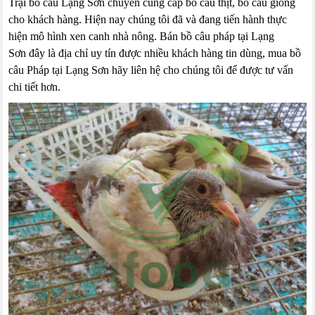
Trại bồ câu Lạng Sơn chuyên cung cấp bồ câu thịt, bồ câu giống
cho khách hàng. Hiện nay chúng tôi đã và đang tiến hành thực
hiện mô hình xen canh nhà nông. Bán bồ câu pháp tại Lạng
Sơn đây là địa chỉ uy tín được nhiều khách hàng tin dùng, mua bồ
câu Pháp tại Lạng Sơn hãy liên hệ cho chúng tôi để được tư vấn
chi tiết hơn.