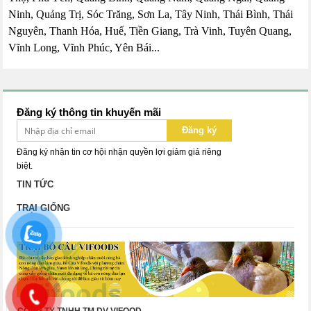
Ninh, Quảng Trị, Sóc Trăng, Sơn La, Tây Ninh, Thái Bình, Thái
Nguyên, Thanh Hóa, Huế, Tiền Giang, Trà Vinh, Tuyên Quang,
Vĩnh Long, Vĩnh Phúc, Yên Bái...
Đăng ký thông tin khuyến mãi
Đăng ký
Đăng ký nhận tin cơ hội nhận quyền lợi giảm giá riêng
biệt.
TIN TỨC
TRẠI GIỐNG