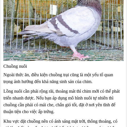
Chuồng nuôi
Ngoài thức ăn, điều kiện chuồng trại cũng là một yếu tố quan
trọng ảnh hưởng đến khả năng sinh sản của chim.
Lồng nuôi cần phải rộng rãi, thoáng mát thì chim mới có thể phát
triển nhanh được. Nếu bạn áp dụng mô hình nuôi tự nhiên thì
chuồng cần phải có mái che, chắn gió tốt, đặt ở nơi yên tĩnh để
thuận tiện cho việc ấp trứng.
Khu vực đặt chuồng nên có ánh sáng mặt trời, thông thoáng, có