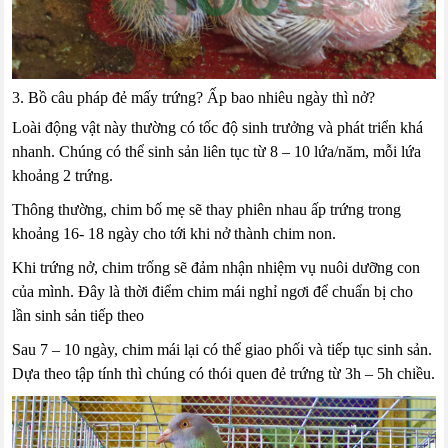
3. Bồ câu pháp đẻ mấy trứng? Ấp bao nhiêu ngày thì nở?
Loài động vật này thường có tốc độ sinh trưởng và phát triển khá
nhanh. Chúng có thể sinh sản liên tục từ 8 – 10 lứa/năm, mỗi lứa
khoảng 2 trứng.
Thông thường, chim bố mẹ sẽ thay phiên nhau ấp trứng trong
khoảng 16- 18 ngày cho tới khi nở thành chim non.
Khi trứng nở, chim trống sẽ đảm nhận nhiệm vụ nuôi dưỡng con
của mình. Đây là thời điểm chim mái nghỉ ngơi để chuẩn bị cho
lần sinh sản tiếp theo
Sau 7 – 10 ngày, chim mái lại có thể giao phối và tiếp tục sinh sản.
Dựa theo tập tính thì chúng có thói quen đẻ trứng từ 3h – 5h chiều.