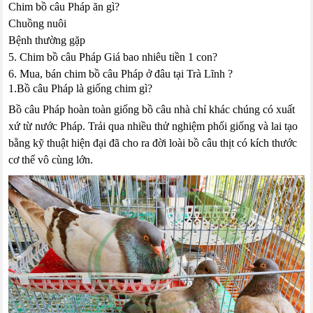
Chim bồ câu Pháp ăn gì?
Chuồng nuôi
Bệnh thường gặp
5. Chim bồ câu Pháp Giá bao nhiêu tiền 1 con?
6. Mua, bán chim bồ câu Pháp ở đâu tại Trà Lĩnh ?
1.Bồ câu Pháp là giống chim gì?
Bồ câu Pháp hoàn toàn giống bồ câu nhà chỉ khác chúng có xuất
xứ từ nước Pháp. Trải qua nhiều thử nghiệm phối giống và lai tạo
bằng kỹ thuật hiện đại đã cho ra đời loài bồ câu thịt có kích thước
cơ thể vô cùng lớn.