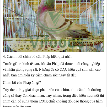
4. Cách nuôi chim bồ câu Pháp hiệu quả nhất
Trước giá trị kinh tế cao, bồ câu Pháp đã được nuôi công nghiệp
và nhân giống rộng rãi. Nhưng để có được hiệu quả sinh sản cao
nhất, bạn tìm hiểu kỹ cách chăm sóc ngay từ đầu.
Chim bồ câu Pháp ăn gì?
Tùy theo từng giai đoạn phát triển của chim, nhu cầu dinh dưỡng
cũng sẽ thay đổi khác nhau. Tuy nhiên, trong điều kiện nuôi nốt thì
chim cần bổ sung thêm lượng chất khoáng dồi dào thông qua hàm
lượng thức ăn sau: