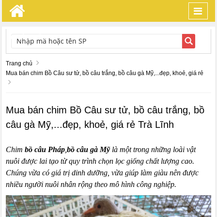
Toggl
navig
TÌM KIẾM
Trang chủ
Mua bán chim Bồ Câu sư tử, bồ câu trắng, bồ câu gà Mỹ,...đẹp, khoẻ, giá rẻ
Mua bán chim Bồ Câu sư tử, bồ câu trắng, bồ
câu gà Mỹ,...đẹp, khoẻ, giá rẻ Trà Lĩnh
Chim
bồ câu Pháp
,
bồ câu gà Mỹ
là một trong những loài vật
nuôi được lai tạo từ quy trình chọn lọc giống chất lượng cao.
Chúng vừa có giá trị dinh dưỡng, vừa giúp làm giàu nên được
nhiều người nuôi nhân rộng theo mô hình công nghiệp.