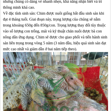
nhưng chúng có dáng vẻ nhanh nhẹn, khả năng nhận biết và trí
thông minh khá cao.
Về đặc tính sinh sản: Chim được nuôi giống bắt đầu sinh sản khi
đạt 4 tháng tuổi. Giai đoạn này, trọng lượng của chúng sẽ nằm
trong khoảng 650g đến 850g/con. Trọng lượng thay đổi tùy thuộc
vào số lượng con trống, mái và kỹ thuật chăn nuôi được bà con
nông dân ứng dụng. Chim sẽ được cho giao phối và tiến hành sinh
sản liên trọng trong vòng 5 năm (3 năm đầu, hiệu quả sinh sản đạt
mức cao nhất và giảm dần ở hai năm tiếp theo).