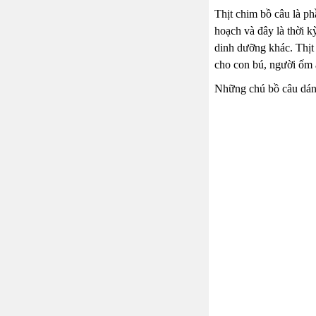
Thịt chim bồ câu là ph
hoạch và đây là thời k
dinh dưỡng khác. Thịt 
cho con bú, người ốm ă
Những chú bồ câu dáng