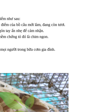
điểm như sau:
 điểm của bồ câu mới làm, đang còn tươi.
ngón tay ấn nhẹ để cảm nhận.
mềm chứng tỏ đó là chim ngon.
 mọi người trong bữa cơm gia đình.