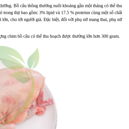
ổ dưỡng. Bồ câu thông thường nuôi khoảng gần một tháng có thể thu
ó trong thịt bao gồm: 3% lipid và 17.5 % proteinn cùng một số chất
 lớn, cho tới người già. Đặc biệt, đối với phụ nữ mang thai, phụ nữ
ượng chim bồ câu có thể thu hoạch được thường lớn hơn 300 gram.