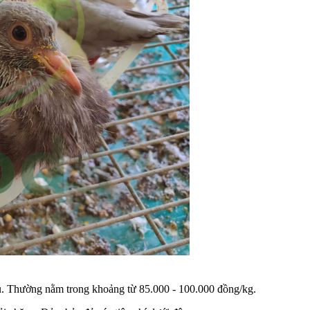
hau. Thường nằm trong khoảng từ 85.000 - 100.000 đồng/kg.