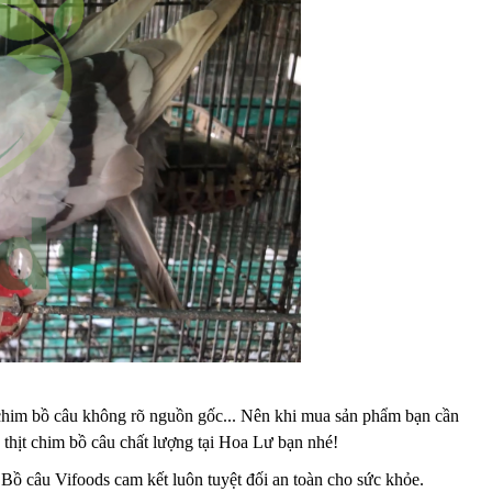
ịt chim bồ câu không rõ nguồn gốc... Nên khi mua sản phẩm bạn cần
thịt chim bồ câu chất lượng tại Hoa Lư bạn nhé!
 Bồ câu Vifoods cam kết luôn tuyệt đối an toàn cho sức khỏe.