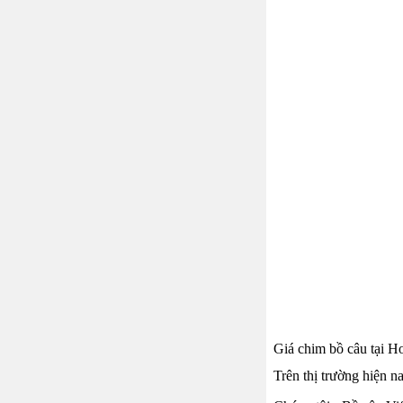
Giá chim bồ câu tại H
Trên thị trường hiện n