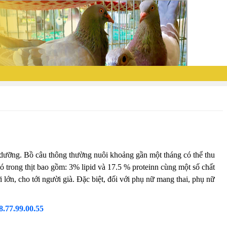
ổ dưỡng. Bồ câu thông thường nuôi khoảng gần một tháng có thể thu
ó trong thịt bao gồm: 3% lipid và 17.5 % proteinn cùng một số chất
 lớn, cho tới người già. Đặc biệt, đối với phụ nữ mang thai, phụ nữ
8.77.99.00.55