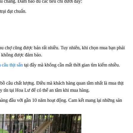
ải chăng. Đảm bảo đủ các tiêu chí dưới đây:
rại đạt chuẩn.
khu chợ cũng được bán rất nhiều. Tuy nhiên, khi chọn mua bạn phải
nh không được đảm bảo.
câu thịt sẵn
tại đây mà không cần mất thời gian tìm kiếm nhiều.
 bồ câu chất lượng. Điều mà khách hàng quan tâm nhất là mua thịt
y tín tại Hoa Lư để có thể an tâm khi mua hàng.
 hàng đầu với gần 10 năm hoạt động. Cam kết mang lại những sản