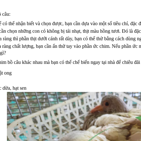
 câu:
 có thể nhận biết và chọn được, bạn cần dựa vào một số tiêu chí, đặc 
ần chọn những con có không bị tái nhạt, thịt màu hồng tươi. Đó là đặc
ra ràng thì phần thịt dưới cánh rất dày, bạn có thể thử bằng cách dùng 
 ràng chất lượng, bạn cần ấn thử tay vào phần ức chim. Nếu phần ức 
gì?
im bồ câu khác nhau mà bạn có thể chế biến ngay tại nhà để chiêu đãi
ật ong
 dừa, hạt sen