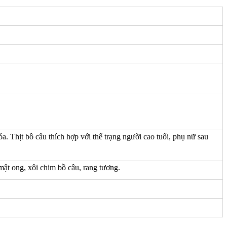
a. Thịt bồ câu thích hợp với thể trạng người cao tuổi, phụ nữ sau
 mật ong, xôi chim bồ câu, rang tương.