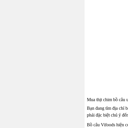
Mua thịt chim bồ câu u
Bạn đang tìm địa chỉ b
phải đặc biệt chú ý đ
Bồ câu Vifoods hiện có