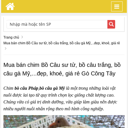
Toggl
navig
TÌM KIẾM
Trang chủ
Mua bán chim Bồ Câu sư tử, bồ câu trắng, bồ câu gà Mỹ,...đẹp, khoẻ, giá rẻ
Mua bán chim Bồ Câu sư tử, bồ câu trắng, bồ
câu gà Mỹ,...đẹp, khoẻ, giá rẻ Gò Công Tây
Chim
bồ câu Pháp
,
bồ câu gà Mỹ
là một trong những loài vật
nuôi được lai tạo từ quy trình chọn lọc giống chất lượng cao.
Chúng vừa có giá trị dinh dưỡng, vừa giúp làm giàu nên được
nhiều người nuôi nhân rộng theo mô hình công nghiệp.