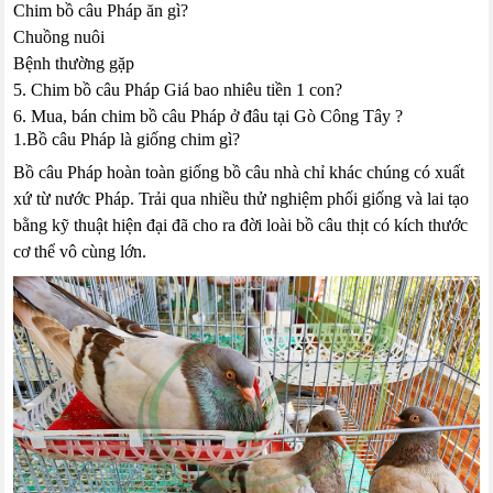
Chim bồ câu Pháp ăn gì?
Chuồng nuôi
Bệnh thường gặp
5. Chim bồ câu Pháp Giá bao nhiêu tiền 1 con?
6. Mua, bán chim bồ câu Pháp ở đâu tại Gò Công Tây ?
1.Bồ câu Pháp là giống chim gì?
Bồ câu Pháp hoàn toàn giống bồ câu nhà chỉ khác chúng có xuất
xứ từ nước Pháp. Trải qua nhiều thử nghiệm phối giống và lai tạo
bằng kỹ thuật hiện đại đã cho ra đời loài bồ câu thịt có kích thước
cơ thể vô cùng lớn.