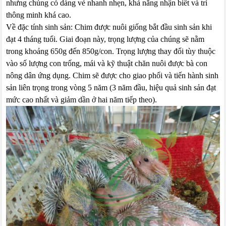
nhưng chúng có dáng vẻ nhanh nhẹn, khả năng nhận biết và trí
thông minh khá cao.
Về đặc tính sinh sản: Chim được nuôi giống bắt đầu sinh sản khi
đạt 4 tháng tuổi. Giai đoạn này, trọng lượng của chúng sẽ nằm
trong khoảng 650g đến 850g/con. Trọng lượng thay đổi tùy thuộc
vào số lượng con trống, mái và kỹ thuật chăn nuôi được bà con
nông dân ứng dụng. Chim sẽ được cho giao phối và tiến hành sinh
sản liên trọng trong vòng 5 năm (3 năm đầu, hiệu quả sinh sản đạt
mức cao nhất và giảm dần ở hai năm tiếp theo).