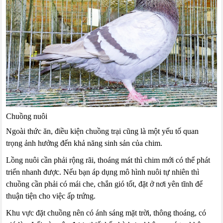
Chuồng nuôi
Ngoài thức ăn, điều kiện chuồng trại cũng là một yếu tố quan
trọng ảnh hưởng đến khả năng sinh sản của chim.
Lồng nuôi cần phải rộng rãi, thoáng mát thì chim mới có thể phát
triển nhanh được. Nếu bạn áp dụng mô hình nuôi tự nhiên thì
chuồng cần phải có mái che, chắn gió tốt, đặt ở nơi yên tĩnh để
thuận tiện cho việc ấp trứng.
Khu vực đặt chuồng nên có ánh sáng mặt trời, thông thoáng, có