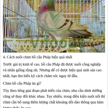
4. Cách nuôi chim bồ câu Pháp hiệu quả nhất
Trước giá trị kinh tế cao, bồ câu Pháp đã được nuôi công nghiệp
và nhân giống rộng rãi. Nhưng để có được hiệu quả sinh sản cao
nhất, bạn tìm hiểu kỹ cách chăm sóc ngay từ đầu.
Chim bồ câu Pháp ăn gì?
Tùy theo từng giai đoạn phát triển của chim, nhu cầu dinh dưỡng
cũng sẽ thay đổi khác nhau. Tuy nhiên, trong điều kiện nuôi nốt thì
chim cần bổ sung thêm lượng chất khoáng dồi dào thông qua hàm
lượng thức ăn sau: