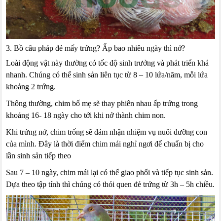
3. Bồ câu pháp đẻ mấy trứng? Ấp bao nhiêu ngày thì nở?
Loài động vật này thường có tốc độ sinh trưởng và phát triển khá
nhanh. Chúng có thể sinh sản liên tục từ 8 – 10 lứa/năm, mỗi lứa
khoảng 2 trứng.
Thông thường, chim bố mẹ sẽ thay phiên nhau ấp trứng trong
khoảng 16- 18 ngày cho tới khi nở thành chim non.
Khi trứng nở, chim trống sẽ đảm nhận nhiệm vụ nuôi dưỡng con
của mình. Đây là thời điểm chim mái nghỉ ngơi để chuẩn bị cho
lần sinh sản tiếp theo
Sau 7 – 10 ngày, chim mái lại có thể giao phối và tiếp tục sinh sản.
Dựa theo tập tính thì chúng có thói quen đẻ trứng từ 3h – 5h chiều.