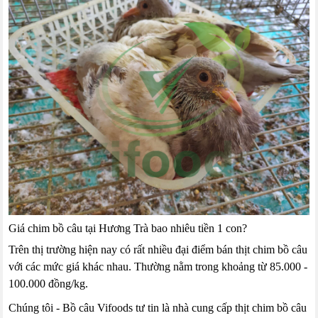
Giá chim bồ câu tại Hương Trà bao nhiêu tiền 1 con?
Trên thị trường hiện nay có rất nhiều đại điểm bán thịt chim bồ câu
với các mức giá khác nhau. Thường nằm trong khoảng từ 85.000 -
100.000 đồng/kg.
Chúng tôi - Bồ câu Vifoods tư tin là nhà cung cấp thịt chim bồ câu