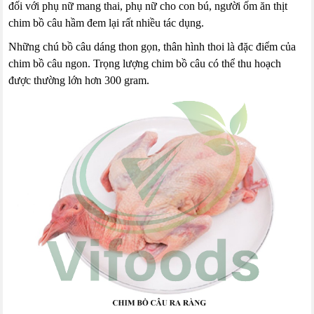
đối với phụ nữ mang thai, phụ nữ cho con bú, người ốm ăn thịt
chim bồ câu hầm đem lại rất nhiều tác dụng.
Những chú bồ câu dáng thon gọn, thân hình thoi là đặc điểm của
chim bồ câu ngon. Trọng lượng chim bồ câu có thể thu hoạch
được thường lớn hơn 300 gram.