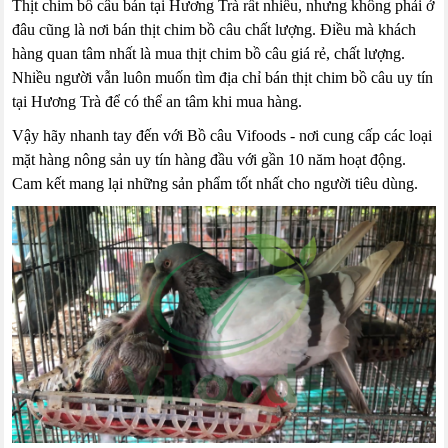
Thịt chim bồ câu bán tại Hương Trà rất nhiều, nhưng không phải ở
đâu cũng là nơi bán thịt chim bồ câu chất lượng. Điều mà khách
hàng quan tâm nhất là mua thịt chim bồ câu giá rẻ, chất lượng.
Nhiều người vẫn luôn muốn tìm địa chỉ bán thịt chim bồ câu uy tín
tại Hương Trà để có thể an tâm khi mua hàng.
Vậy hãy nhanh tay đến với Bồ câu Vifoods - nơi cung cấp các loại
mặt hàng nông sản uy tín hàng đầu với gần 10 năm hoạt động.
Cam kết mang lại những sản phẩm tốt nhất cho người tiêu dùng.