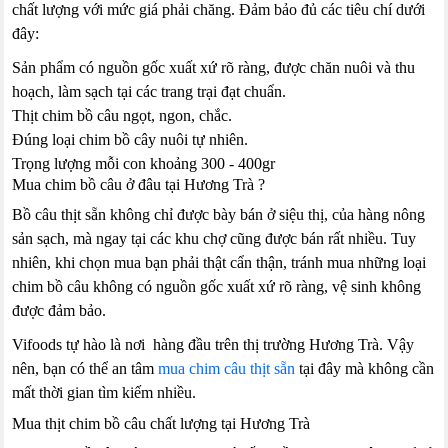
chất lượng với mức giá phải chăng. Đảm bảo đủ các tiêu chí dưới
đây:
Sản phẩm có nguồn gốc xuất xứ rõ ràng, được chăn nuôi và thu
hoạch, làm sạch tại các trang trại đạt chuẩn.
Thịt chim bồ câu ngọt, ngon, chắc.
Đúng loại chim bồ cây nuôi tự nhiên.
Trọng lượng mỗi con khoảng 300 - 400gr
Mua chim bồ câu ở đâu tại Hương Trà ?
Bồ câu thịt sẵn không chỉ được bày bán ở siệu thị, của hàng nông
sản sạch, mà ngay tại các khu chợ cũng được bán rất nhiều. Tuy
nhiên, khi chọn mua bạn phải thật cẩn thận, tránh mua những loại
chim bồ câu không có nguồn gốc xuất xứ rõ ràng, vệ sinh không
được đảm bảo.
Vifoods tự hào là nơi hàng đầu trên thị trường Hương Trà. Vậy
nên, bạn có thể an tâm
mua chim câu thịt sẵn
tại đây mà không cần
mất thời gian tìm kiếm nhiều.
Mua thịt chim bồ câu chất lượng tại Hương Trà