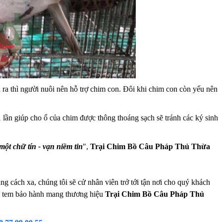
a thì người nuôi nên hỗ trợ chim con. Đôi khi chim con còn yếu nên
1 lần giúp cho ổ của chim được thông thoáng sạch sẽ tránh các ký sinh
một chữ tín - vạn niềm tin
",
Trại Chim Bồ Câu Pháp Thủ Thừa
cách xa, chúng tôi sẽ cử nhân viên trở tới tận nơi cho quý khách
 và tem bảo hành mang thương hiệu
Trại Chim Bồ Câu Pháp Thủ