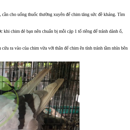
ệnh, cần cho uống thuốc thường xuyên để chim tăng sức đề kháng. Tìm
 khi chim đẻ bạn nên chuẩn bị mỗi cặp 1 tổ riêng để tránh dành ổ,
cửa ra vào của chim vừa với thân để chim ên tỉnh tránh tầm nhìn bên