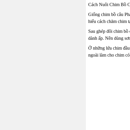
Cách Nuôi Chim Bồ C
Giống chim bồ câu Pháp
hiểu cách chăm chim tạ
Sau ghép đôi chim bồ c
dành ấp. Nên dùng sơ
Ở những lứa chim đầu 
ngoài làm cho chim có