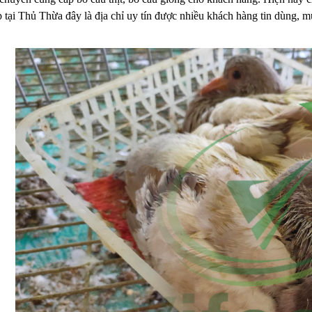
tại Thủ Thừa đây là địa chỉ uy tín được nhiều khách hàng tin dùng, m