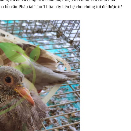
ua bồ câu Pháp tại Thủ Thừa hãy liên hệ cho chúng tôi để được tư