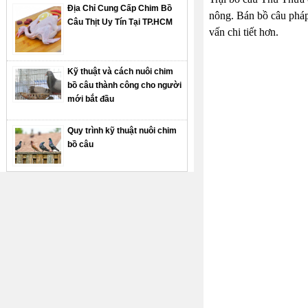
Địa Chỉ Cung Cấp Chim Bồ
nông. Bán bồ câu pháp 
Câu Thịt Uy Tín Tại TP.HCM
vấn chi tiết hơn.
Kỹ thuật và cách nuôi chim
bồ câu thành công cho người
mới bắt đầu
Quy trình kỹ thuật nuôi chim
bồ câu