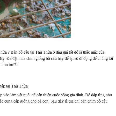
ừa ? Bán bồ câu tại Thủ Thừa ở đâu giá tốt đó là thắc mắc của
ây. Để đặt mua chim giống bồ câu hãy để lại số đi động để chúng tôi
 non trước.
háp tại Thủ Thừa
p vào làm vật nuôi để cản thiện cuộc sống gia đình. Để đáp ứng nhu
c cung cấp giống cho bà con. Sau đây là địa chỉ bán chim bồ câu