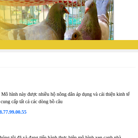
 Mô hình này được nhiều hộ nông dân áp dụng và cải thiện kinh tế
cung cấp tất cả các dòng bồ câu
8.77.99.00.55
húng tôi đã và đang tiến hành thực hiện mô hình xen canh nhà