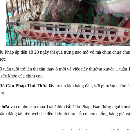
u Pháp ấp đến 18 20 ngày thì quả trứng nào mổ vỏ mà chim chưa chui r
ược.
 tuần tuổi trở lên thì cần thay ổ mới và việc này thường xuyên 1 tuần 
 sức khỏe của chim con.
 Bồ Câu Pháp Thủ Thừa
lấy uy tín làm hàng đầu, với phương châm "
ng.
Thừa
và có nhu cầu mua Trại Chim Bồ Câu Pháp, Bạn đừng ngại khoảng 
hẩm đăng tải trên website đều là hình thực tế, có tem chống hàng giả