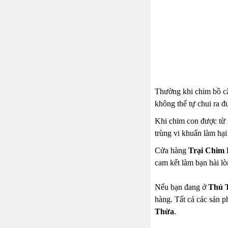
Thường khi chim bồ câ
không thể tự chui ra đ
Khi chim con được từ 3
trùng vi khuẩn làm hại
Cửa hàng
Trại Chim
cam kết làm bạn hài lò
Nếu bạn đang ở
Thủ 
hàng. Tất cả các sản p
Thừa
.