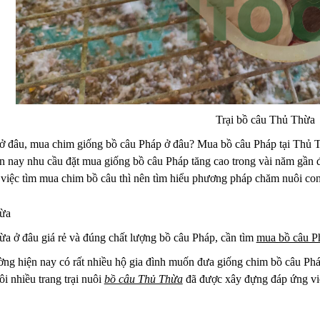
Trại bồ câu Thủ Thừa
ở đâu, mua chim giống bồ câu Pháp ở đâu? Mua bồ câu Pháp tại Thủ Th
n nay nhu cầu đặt mua giống bồ câu Pháp tăng cao trong vài năm gần đ
 việc tìm mua chim bồ câu thì nên tìm hiểu phương pháp chăm nuôi con
hừa
ừa ở đâu giá rẻ và đúng chất lượng bồ câu Pháp, cần tìm
mua bồ câu P
ường hiện nay có rất nhiều hộ gia đình muốn đưa giống chim bồ câu Phá
i nhiều trang trại nuôi
bồ câu Thủ Thừa
đã được xây đựng đáp ứng việ