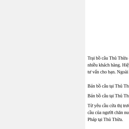
Trại bồ câu Thủ Thừa 
nhiều khách hàng. Hiệ
tư vấn cho bạn. Ngoài
Bán bồ câu tại Thủ T
Bán bồ câu tại Thủ Th
Từ yêu cầu cửa thị tr
cầu của người chăn nuô
Pháp tại Thủ Thừa.