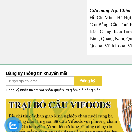
Cửa hàng Trại Chim 
Hồ Chí Minh, Hà Nội,
Cao Bằng, Cần Thơ, 
Kiên Giang, Kon Tum,
Bình, Quảng Nam, Quả
Quang, Vĩnh Long, Vĩ
Đăng ký thông tin khuyến mãi
Đăng ký
Đăng ký nhận tin cơ hội nhận quyền lợi giảm giá riêng biệt.