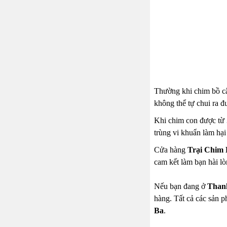
Thường khi chim bồ câ
không thể tự chui ra đ
Khi chim con được từ 3
trùng vi khuẩn làm hại
Cửa hàng
Trại Chim
cam kết làm bạn hài lò
Nếu bạn đang ở
Than
hàng. Tất cả các sản p
Ba
.