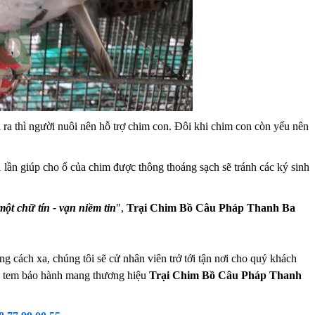
a thì người nuôi nên hỗ trợ chim con. Đôi khi chim con còn yếu nên
1 lần giúp cho ổ của chim được thông thoáng sạch sẽ tránh các ký sinh
một chữ tín - vạn niềm tin
",
Trại Chim Bồ Câu Pháp Thanh Ba
cách xa, chúng tôi sẽ cử nhân viên trở tới tận nơi cho quý khách
 và tem bảo hành mang thương hiệu
Trại Chim Bồ Câu Pháp Thanh