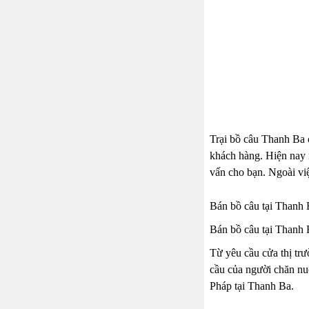
Trại bồ câu Thanh Ba 
khách hàng. Hiện nay 
vấn cho bạn. Ngoài vi
Bán bồ câu tại Thanh 
Bán bồ câu tại Thanh 
Từ yêu cầu cửa thị tr
cầu của người chăn nuô
Pháp tại Thanh Ba.