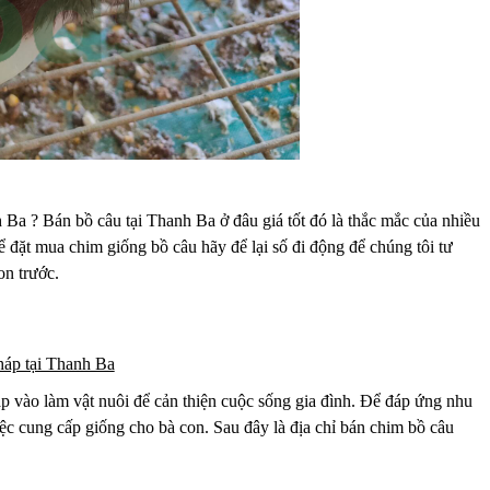
a ? Bán bồ câu tại Thanh Ba ở đâu giá tốt đó là thắc mắc của nhiều
đặt mua chim giống bồ câu hãy để lại số đi động để chúng tôi tư
on trước.
háp tại Thanh Ba
p vào làm vật nuôi để cản thiện cuộc sống gia đình. Để đáp ứng nhu
c cung cấp giống cho bà con. Sau đây là địa chỉ bán chim bồ câu