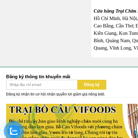
Cửa hàng Trại Chim 
Hồ Chí Minh, Hà Nội,
Cao Bằng, Cần Thơ, 
Kiên Giang, Kon Tum,
Bình, Quảng Nam, Quả
Quang, Vĩnh Long, Vĩ
Đăng ký thông tin khuyến mãi
Đăng ký
Đăng ký nhận tin cơ hội nhận quyền lợi giảm giá riêng biệt.