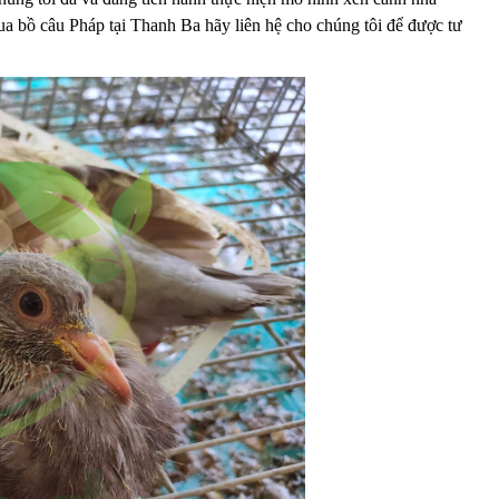
ua bồ câu Pháp tại Thanh Ba hãy liên hệ cho chúng tôi để được tư