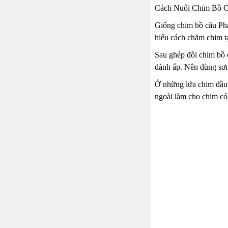
Cách Nuôi Chim Bồ C
Giống chim bồ câu Pháp
hiểu cách chăm chim tạ
Sau ghép đôi chim bồ c
dành ấp. Nên dùng sơ
Ở những lứa chim đầu 
ngoài làm cho chim có