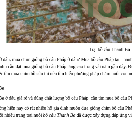
Trại bồ câu Thanh Ba
ở đâu, mua chim giống bồ câu Pháp ở đâu? Mua bồ câu Pháp tại Thanh B
nhu cầu đặt mua giống bồ câu Pháp tăng cao trong vài năm gần đây. Để 
ệc tìm mua chim bồ câu thì nên tìm hiểu phương pháp chăm nuôi con n
Ba
Ba ở đâu giá rẻ và đúng chất lượng bồ câu Pháp, cần tìm
mua bồ câu P
ường hiện nay có rất nhiều hộ gia đình muốn đưa giống chim bồ câu Phá
i nhiều trang trại nuôi
bồ câu Thanh Ba
đã được xây đựng đáp ứng việ