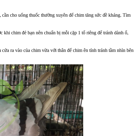
ệnh, cần cho uống thuốc thường xuyên để chim tăng sức đề kháng. Tìm
 khi chim đẻ bạn nên chuẩn bị mỗi cặp 1 tổ riêng để tránh dành ổ,
cửa ra vào của chim vừa với thân để chim ên tỉnh tránh tầm nhìn bên