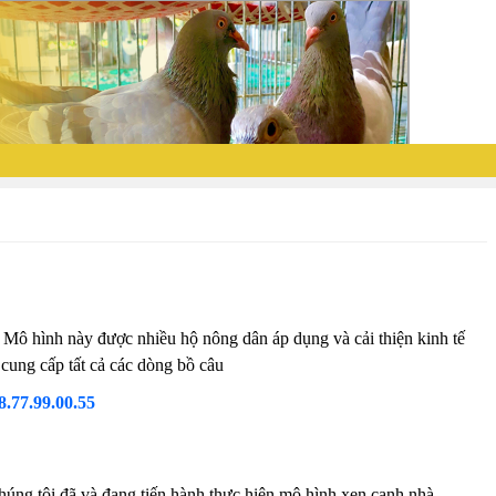
 Mô hình này được nhiều hộ nông dân áp dụng và cải thiện kinh tế
cung cấp tất cả các dòng bồ câu
8.77.99.00.55
húng tôi đã và đang tiến hành thực hiện mô hình xen canh nhà