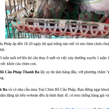
u Pháp ấp đến 18 20 ngày thì quả trứng nào mổ vỏ mà chim chưa chui r
ược.
 tuần tuổi trở lên thì cần thay ổ mới và việc này thường xuyên 1 tuần 
 sức khỏe của chim con.
 Bồ Câu Pháp Thanh Ba
lấy uy tín làm hàng đầu, với phương châm "
ng.
h Ba
và có nhu cầu mua Trại Chim Bồ Câu Pháp, Bạn đừng ngại khoảng 
hẩm đăng tải trên website đều là hình thực tế, có tem chống hàng giả