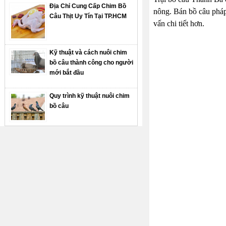
Địa Chỉ Cung Cấp Chim Bồ
nông. Bán bồ câu pháp 
Câu Thịt Uy Tín Tại TP.HCM
vấn chi tiết hơn.
Kỹ thuật và cách nuôi chim
bồ câu thành công cho người
mới bắt đầu
Quy trình kỹ thuật nuôi chim
bồ câu