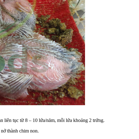
n liên tục từ 8 – 10 lứa/năm, mỗi lứa khoảng 2 trứng.
 nở thành chim non.