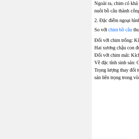
Ngoài ra, chim có khả 
nuôi bồ câu thành côn
2. Đặc điểm ngoại hìn
So với
chim bồ câu
thu
Đối với chim trống: Kí
Hai xương chậu con đự
Đối với chim mái: Kích
Về đặc tính sinh sản: 
Trọng lượng thay đổi 
sản liên trọng trong v