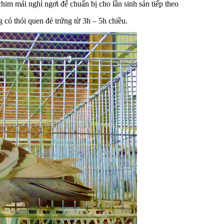
im mái nghỉ ngơi để chuẩn bị cho lần sinh sản tiếp theo
g có thói quen đẻ trứng từ 3h – 5h chiều.