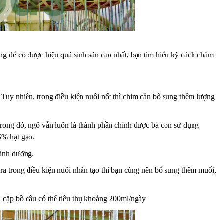
ng để có được hiệu quả sinh sản cao nhất, bạn tìm hiểu kỹ cách chăm
 Tuy nhiên, trong điều kiện nuôi nốt thì chim cần bổ sung thêm lượng
rong đó, ngô vẫn luôn là thành phần chính được bà con sử dụng
5% hạt gạo.
dinh dưỡng.
i ra trong điều kiện nuôi nhân tạo thì bạn cũng nên bổ sung thêm muối,
1 cặp bồ câu có thể tiêu thụ khoảng 200ml/ngày