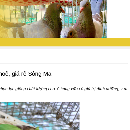
hoẻ, giá rẻ Sông Mã
 chọn lọc giống chất lượng cao. Chúng vừa có giá trị dinh dưỡng, vừa