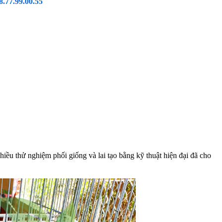
8.77.99.00.55
iều thử nghiệm phối giống và lai tạo bằng kỹ thuật hiện đại đã cho