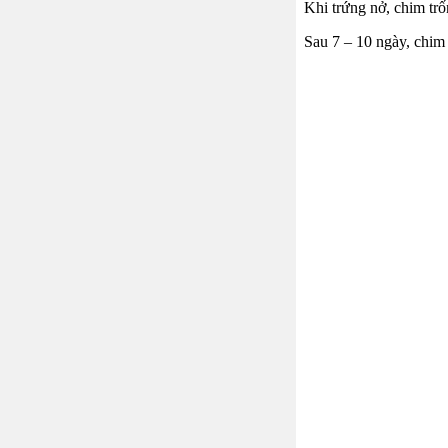
Khi trứng nở, chim trố
Sau 7 – 10 ngày, chim m