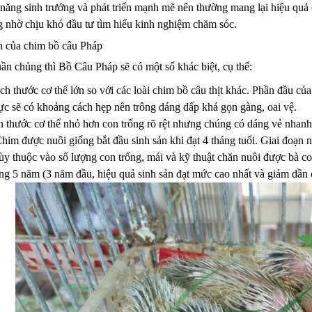
năng sinh trưởng và phát triển mạnh mẽ nên thường mang lại hiệu quả 
g nhờ chịu khó đầu tư tìm hiểu kinh nghiệm chăm sóc.
h của chim bồ câu Pháp
ần chủng thì Bồ Câu Pháp sẽ có một số khác biệt, cụ thể:
ch thước cơ thể lớn so với các loài chim bồ câu thịt khác. Phần đầu c
c sẽ có khoảng cách hẹp nên trông dáng dấp khá gọn gàng, oai vệ.
 thước cơ thể nhỏ hơn con trống rõ rệt nhưng chúng có dáng vẻ nhanh 
Chim được nuôi giống bắt đầu sinh sản khi đạt 4 tháng tuổi. Giai đoạ
tùy thuộc vào số lượng con trống, mái và kỹ thuật chăn nuôi được bà c
òng 5 năm (3 năm đầu, hiệu quả sinh sản đạt mức cao nhất và giảm dần ở