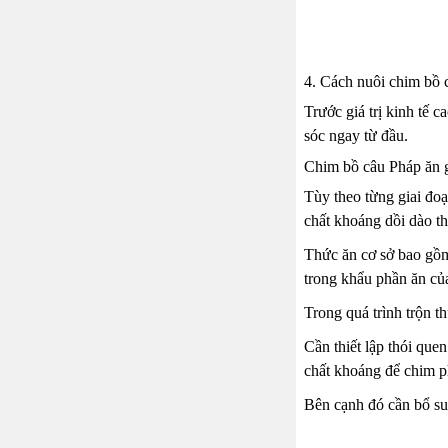
4. Cách nuôi chim bồ 
Trước giá trị kinh tế 
sóc ngay từ đầu.
Chim bồ câu Pháp ăn 
Tùy theo từng giai đoạ
chất khoáng dồi dào t
Thức ăn cơ sở bao gồm
trong khẩu phần ăn của
Trong quá trình trộn t
Cần thiết lập thói que
chất khoáng để chim ph
Bên cạnh đó cần bổ su