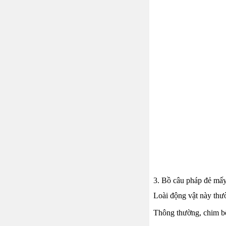
3. Bồ câu pháp đẻ mấy
Loài động vật này thườ
Thông thường, chim bố