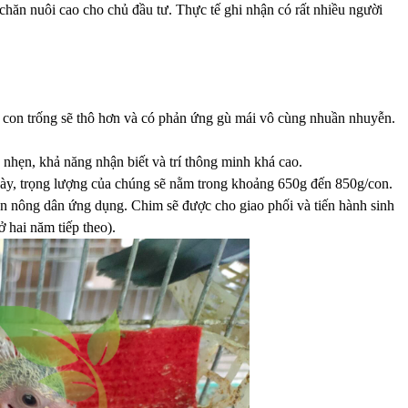
chăn nuôi cao cho chủ đầu tư. Thực tế ghi nhận có rất nhiều người
ủa con trống sẽ thô hơn và có phản ứng gù mái vô cùng nhuần nhuyễn.
nhẹn, khả năng nhận biết và trí thông minh khá cao.
n này, trọng lượng của chúng sẽ nằm trong khoảng 650g đến 850g/con.
on nông dân ứng dụng. Chim sẽ được cho giao phối và tiến hành sinh
 hai năm tiếp theo).