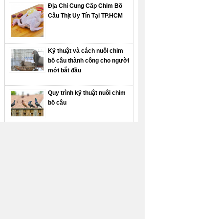
Địa Chỉ Cung Cấp Chim Bồ
Câu Thịt Uy Tín Tại TP.HCM
Kỹ thuật và cách nuôi chim
bồ câu thành công cho người
mới bắt đầu
Quy trình kỹ thuật nuôi chim
bồ câu