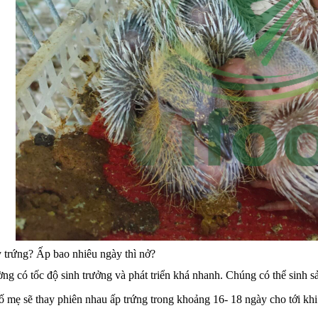
 trứng? Ấp bao nhiêu ngày thì nở?
ng có tốc độ sinh trưởng và phát triển khá nhanh. Chúng có thể sinh sả
 mẹ sẽ thay phiên nhau ấp trứng trong khoảng 16- 18 ngày cho tới khi