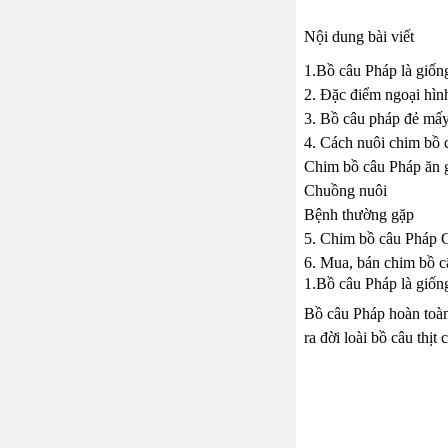
Nội dung bài viết
1.Bồ câu Pháp là giốn
2. Đặc điểm ngoại hìn
3. Bồ câu pháp đẻ mấy
4. Cách nuôi chim bồ 
Chim bồ câu Pháp ăn 
Chuồng nuôi
Bệnh thường gặp
5. Chim bồ câu Pháp G
6. Mua, bán chim bồ c
1.Bồ câu Pháp là giốn
Bồ câu Pháp hoàn toàn 
ra đời loài bồ câu thịt