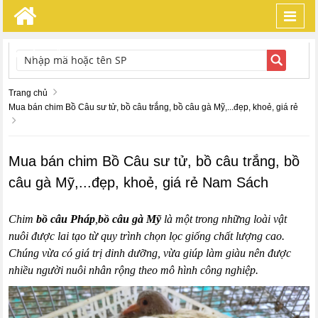
Toggl
navig
TÌM KIẾM
Trang chủ
Mua bán chim Bồ Câu sư tử, bồ câu trắng, bồ câu gà Mỹ,...đẹp, khoẻ, giá rẻ
Mua bán chim Bồ Câu sư tử, bồ câu trắng, bồ
câu gà Mỹ,...đẹp, khoẻ, giá rẻ Nam Sách
Chim
bồ câu Pháp
,
bồ câu gà Mỹ
là một trong những loài vật
nuôi được lai tạo từ quy trình chọn lọc giống chất lượng cao.
Chúng vừa có giá trị dinh dưỡng, vừa giúp làm giàu nên được
nhiều người nuôi nhân rộng theo mô hình công nghiệp.