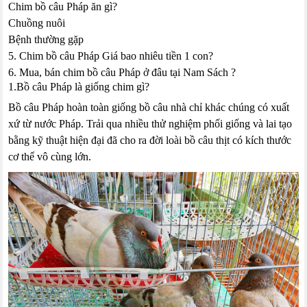
Chim bồ câu Pháp ăn gì?
Chuồng nuôi
Bệnh thường gặp
5. Chim bồ câu Pháp Giá bao nhiêu tiền 1 con?
6. Mua, bán chim bồ câu Pháp ở đâu tại Nam Sách ?
1.Bồ câu Pháp là giống chim gì?
Bồ câu Pháp hoàn toàn giống bồ câu nhà chỉ khác chúng có xuất
xứ từ nước Pháp. Trải qua nhiều thử nghiệm phối giống và lai tạo
bằng kỹ thuật hiện đại đã cho ra đời loài bồ câu thịt có kích thước
cơ thể vô cùng lớn.