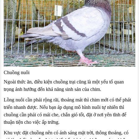
Chuồng nuôi
Ngoài thức ăn, điều kiện chuồng trại cũng là một yếu tố quan
trọng ảnh hưởng đến khả năng sinh sản của chim.
Lồng nuôi cần phải rộng rãi, thoáng mát thì chim mới có thể phát
triển nhanh được. Nếu bạn áp dụng mô hình nuôi tự nhiên thì
chuồng cần phải có mái che, chắn gió tốt, đặt ở nơi yên tĩnh để
thuận tiện cho việc ấp trứng.
Khu vực đặt chuồng nên có ánh sáng mặt trời, thông thoáng, có