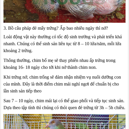
3. Bồ câu pháp đẻ mấy trứng? Ấp bao nhiêu ngày thì nở?
Loài động vật này thường có tốc độ sinh trưởng và phát triển khá
nhanh. Chúng có thể sinh sản liên tục từ 8 – 10 lứa/năm, mỗi lứa
khoảng 2 trứng.
Thông thường, chim bố mẹ sẽ thay phiên nhau ấp trứng trong
khoảng 16- 18 ngày cho tới khi nở thành chim non.
Khi trứng nở, chim trống sẽ đảm nhận nhiệm vụ nuôi dưỡng con
của mình. Đây là thời điểm chim mái nghỉ ngơi để chuẩn bị cho
lần sinh sản tiếp theo
Sau 7 – 10 ngày, chim mái lại có thể giao phối và tiếp tục sinh sản.
Dựa theo tập tính thì chúng có thói quen đẻ trứng từ 3h – 5h chiều.