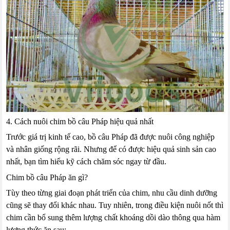
4. Cách nuôi chim bồ câu Pháp hiệu quả nhất
Trước giá trị kinh tế cao, bồ câu Pháp đã được nuôi công nghiệp
và nhân giống rộng rãi. Nhưng để có được hiệu quả sinh sản cao
nhất, bạn tìm hiểu kỹ cách chăm sóc ngay từ đầu.
Chim bồ câu Pháp ăn gì?
Tùy theo từng giai đoạn phát triển của chim, nhu cầu dinh dưỡng
cũng sẽ thay đổi khác nhau. Tuy nhiên, trong điều kiện nuôi nốt thì
chim cần bổ sung thêm lượng chất khoáng dồi dào thông qua hàm
lượng thức ăn sau: