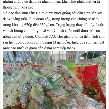
nhưng chúng có dáng vẻ nhanh nhẹn, khả năng nhận biết và trí
thông minh khá cao.
Về đặc tính sinh sản: Chim được nuôi giống bắt đầu sinh sản khi
đạt 4 tháng tuổi. Giai đoạn này, trọng lượng của chúng sẽ nằm
trong khoảng 650g đến 850g/con. Trọng lượng thay đổi tùy thuộc
vào số lượng con trống, mái và kỹ thuật chăn nuôi được bà con
nông dân ứng dụng. Chim sẽ được cho giao phối và tiến hành sinh
sản liên trọng trong vòng 5 năm (3 năm đầu, hiệu quả sinh sản đạt
mức cao nhất và giảm dần ở hai năm tiếp theo).