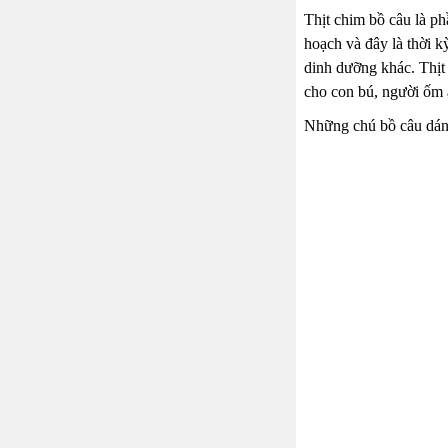
Thịt chim bồ câu là ph
hoạch và đây là thời k
dinh dưỡng khác. Thịt 
cho con bú, người ốm ă
Những chú bồ câu dáng