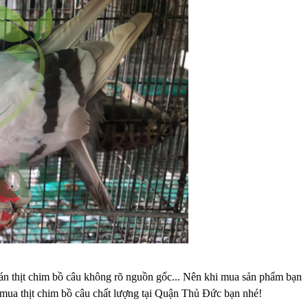
bán thịt chim bồ câu không rõ nguồn gốc... Nên khi mua sản phẩm bạn
 mua thịt chim bồ câu chất lượng tại Quận Thủ Đức bạn nhé!