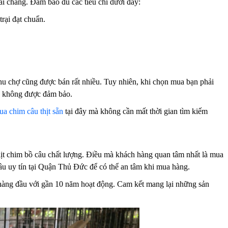
ải chăng. Đảm bảo đủ các tiêu chí dưới đây:
rại đạt chuẩn.
khu chợ cũng được bán rất nhiều. Tuy nhiên, khi chọn mua bạn phải
nh không được đảm bảo.
a chim câu thịt sẵn
tại đây mà không cần mất thời gian tìm kiếm
hịt chim bồ câu chất lượng. Điều mà khách hàng quan tâm nhất là mua
câu uy tín tại Quận Thủ Đức để có thể an tâm khi mua hàng.
 hàng đầu với gần 10 năm hoạt động. Cam kết mang lại những sản