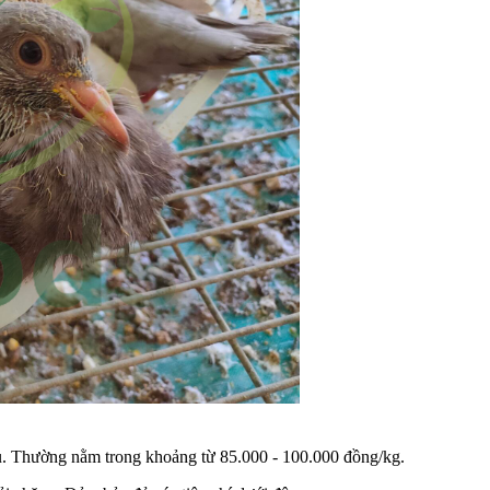
hau. Thường nằm trong khoảng từ 85.000 - 100.000 đồng/kg.