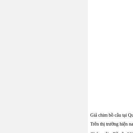
Giá chim bồ câu tại Q
Trên thị trường hiện n