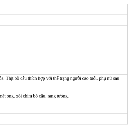
a. Thịt bồ câu thích hợp với thể trạng người cao tuổi, phụ nữ sau
 mật ong, xôi chim bồ câu, rang tương.