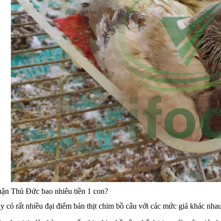
uận Thủ Đức bao nhiêu tiền 1 con?
ay có rất nhiều đại điểm bán thịt chim bồ câu với các mức giá khác n