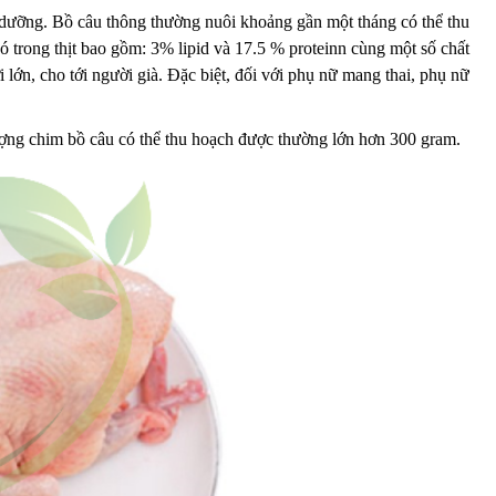
ổ dưỡng. Bồ câu thông thường nuôi khoảng gần một tháng có thể thu
ó trong thịt bao gồm: 3% lipid và 17.5 % proteinn cùng một số chất
 lớn, cho tới người già. Đặc biệt, đối với phụ nữ mang thai, phụ nữ
ượng chim bồ câu có thể thu hoạch được thường lớn hơn 300 gram.