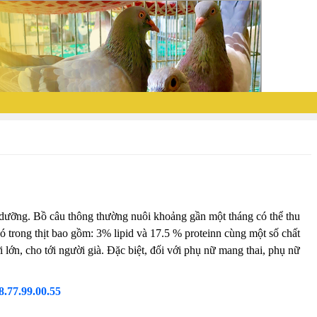
ổ dưỡng. Bồ câu thông thường nuôi khoảng gần một tháng có thể thu
ó trong thịt bao gồm: 3% lipid và 17.5 % proteinn cùng một số chất
 lớn, cho tới người già. Đặc biệt, đối với phụ nữ mang thai, phụ nữ
8.77.99.00.55