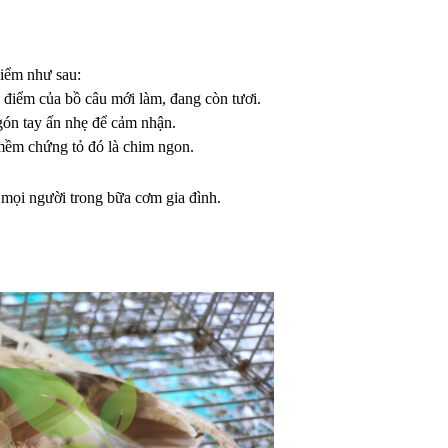
điểm như sau:
 điểm của bồ câu mới làm, đang còn tươi.
ngón tay ấn nhẹ để cảm nhận.
mềm chứng tỏ đó là chim ngon.
 mọi người trong bữa cơm gia đình.