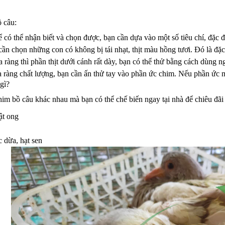
 câu:
 có thể nhận biết và chọn được, bạn cần dựa vào một số tiêu chí, đặc 
ần chọn những con có không bị tái nhạt, thịt màu hồng tươi. Đó là đặc
ra ràng thì phần thịt dưới cánh rất dày, bạn có thể thử bằng cách dùng 
 ràng chất lượng, bạn cần ấn thử tay vào phần ức chim. Nếu phần ức 
gì?
im bồ câu khác nhau mà bạn có thể chế biến ngay tại nhà để chiêu đãi
ật ong
 dừa, hạt sen