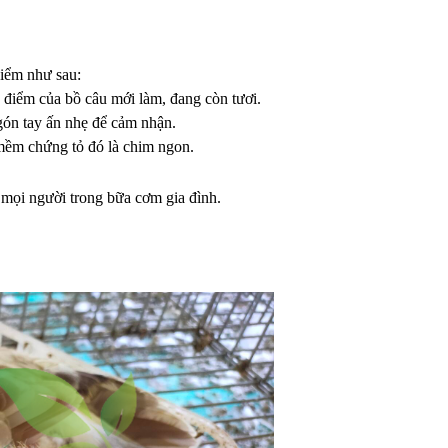
điểm như sau:
 điểm của bồ câu mới làm, đang còn tươi.
ngón tay ấn nhẹ để cảm nhận.
mềm chứng tỏ đó là chim ngon.
 mọi người trong bữa cơm gia đình.