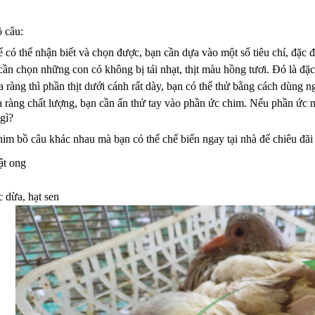
 câu:
 có thể nhận biết và chọn được, bạn cần dựa vào một số tiêu chí, đặc 
ần chọn những con có không bị tái nhạt, thịt màu hồng tươi. Đó là đặc
ra ràng thì phần thịt dưới cánh rất dày, bạn có thể thử bằng cách dùng 
 ràng chất lượng, bạn cần ấn thử tay vào phần ức chim. Nếu phần ức 
gì?
im bồ câu khác nhau mà bạn có thể chế biến ngay tại nhà để chiêu đãi
ật ong
 dừa, hạt sen