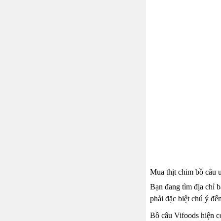
Mua thịt chim bồ câu u
Bạn đang tìm địa chỉ b
phải đặc biệt chú ý đ
Bồ câu Vifoods hiện có