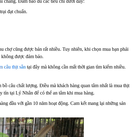
ải chăng. Đảm bảo đủ các tiêu chí dưới đây:
rại đạt chuẩn.
khu chợ cũng được bán rất nhiều. Tuy nhiên, khi chọn mua bạn phải
nh không được đảm bảo.
 câu thịt sẵn
tại đây mà không cần mất thời gian tìm kiếm nhiều.
m bồ câu chất lượng. Điều mà khách hàng quan tâm nhất là mua thịt
y tín tại Lý Nhân để có thể an tâm khi mua hàng.
 hàng đầu với gần 10 năm hoạt động. Cam kết mang lại những sản