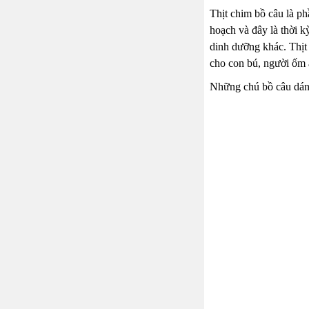
Thịt chim bồ câu là ph
hoạch và đây là thời k
dinh dưỡng khác. Thịt 
cho con bú, người ốm ă
Những chú bồ câu dáng