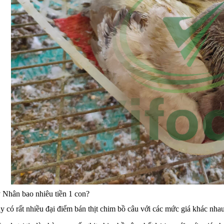
ý Nhân bao nhiêu tiền 1 con?
ay có rất nhiều đại điểm bán thịt chim bồ câu với các mức giá khác n