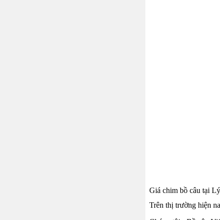
Giá chim bồ câu tại L
Trên thị trường hiện n