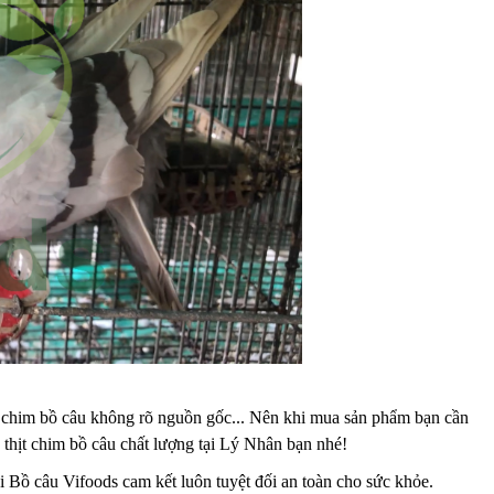
hịt chim bồ câu không rõ nguồn gốc... Nên khi mua sản phẩm bạn cần
thịt chim bồ câu chất lượng tại Lý Nhân bạn nhé!
i Bồ câu Vifoods cam kết luôn tuyệt đối an toàn cho sức khỏe.