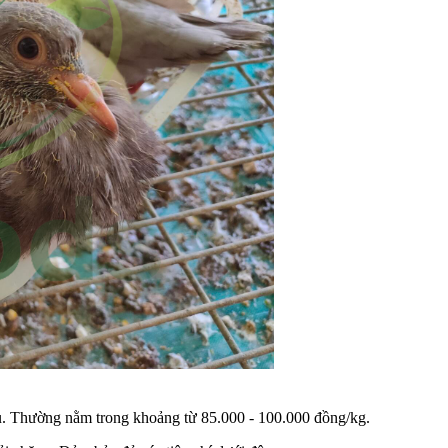
hau. Thường nằm trong khoảng từ 85.000 - 100.000 đồng/kg.