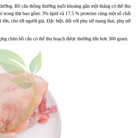
ổ dưỡng. Bồ câu thông thường nuôi khoảng gần một tháng có thể thu
ó trong thịt bao gồm: 3% lipid và 17.5 % proteinn cùng một số chất
 lớn, cho tới người già. Đặc biệt, đối với phụ nữ mang thai, phụ nữ
ượng chim bồ câu có thể thu hoạch được thường lớn hơn 300 gram.