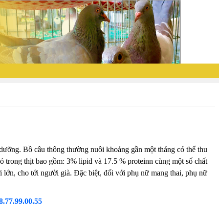
ổ dưỡng. Bồ câu thông thường nuôi khoảng gần một tháng có thể thu
ó trong thịt bao gồm: 3% lipid và 17.5 % proteinn cùng một số chất
 lớn, cho tới người già. Đặc biệt, đối với phụ nữ mang thai, phụ nữ
8.77.99.00.55