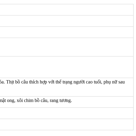
a. Thịt bồ câu thích hợp với thể trạng người cao tuổi, phụ nữ sau
 mật ong, xôi chim bồ câu, rang tương.