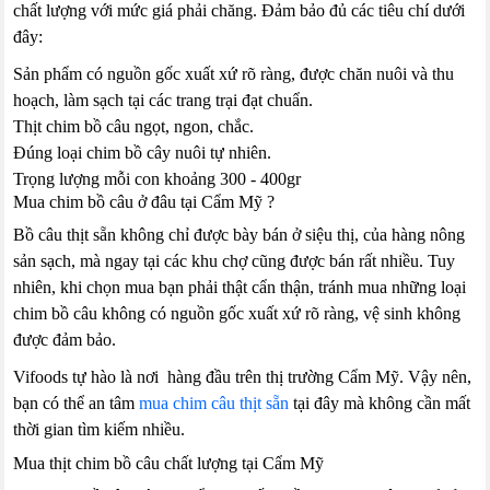
chất lượng với mức giá phải chăng. Đảm bảo đủ các tiêu chí dưới
đây:
Sản phẩm có nguồn gốc xuất xứ rõ ràng, được chăn nuôi và thu
hoạch, làm sạch tại các trang trại đạt chuẩn.
Thịt chim bồ câu ngọt, ngon, chắc.
Đúng loại chim bồ cây nuôi tự nhiên.
Trọng lượng mỗi con khoảng 300 - 400gr
Mua chim bồ câu ở đâu tại Cẩm Mỹ ?
Bồ câu thịt sẵn không chỉ được bày bán ở siệu thị, của hàng nông
sản sạch, mà ngay tại các khu chợ cũng được bán rất nhiều. Tuy
nhiên, khi chọn mua bạn phải thật cẩn thận, tránh mua những loại
chim bồ câu không có nguồn gốc xuất xứ rõ ràng, vệ sinh không
được đảm bảo.
Vifoods tự hào là nơi hàng đầu trên thị trường Cẩm Mỹ. Vậy nên,
bạn có thể an tâm
mua chim câu thịt sẵn
tại đây mà không cần mất
thời gian tìm kiếm nhiều.
Mua thịt chim bồ câu chất lượng tại Cẩm Mỹ