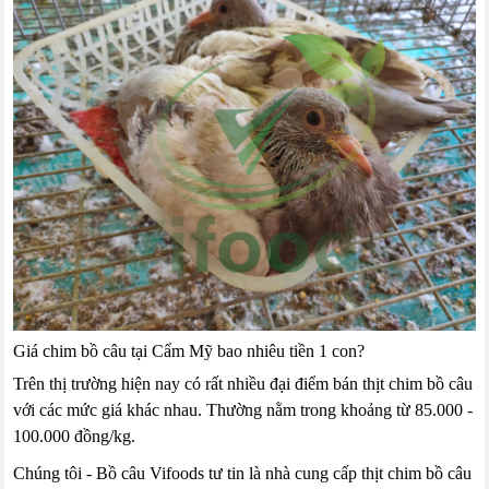
Giá chim bồ câu tại Cẩm Mỹ bao nhiêu tiền 1 con?
Trên thị trường hiện nay có rất nhiều đại điểm bán thịt chim bồ câu
với các mức giá khác nhau. Thường nằm trong khoảng từ 85.000 -
100.000 đồng/kg.
Chúng tôi - Bồ câu Vifoods tư tin là nhà cung cấp thịt chim bồ câu