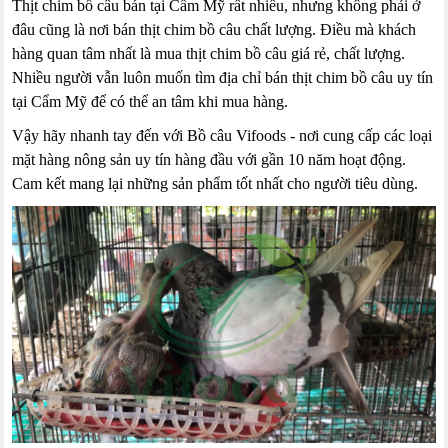
Thịt chim bồ câu bán tại Cẩm Mỹ rất nhiều, nhưng không phải ở
đâu cũng là nơi bán thịt chim bồ câu chất lượng. Điều mà khách
hàng quan tâm nhất là mua thịt chim bồ câu giá rẻ, chất lượng.
Nhiều người vẫn luôn muốn tìm địa chỉ bán thịt chim bồ câu uy tín
tại Cẩm Mỹ để có thể an tâm khi mua hàng.
Vậy hãy nhanh tay đến với Bồ câu Vifoods - nơi cung cấp các loại
mặt hàng nông sản uy tín hàng đầu với gần 10 năm hoạt động.
Cam kết mang lại những sản phẩm tốt nhất cho người tiêu dùng.