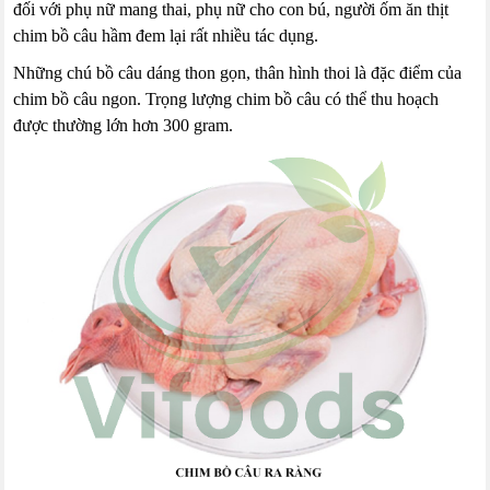
đối với phụ nữ mang thai, phụ nữ cho con bú, người ốm ăn thịt
chim bồ câu hầm đem lại rất nhiều tác dụng.
Những chú bồ câu dáng thon gọn, thân hình thoi là đặc điểm của
chim bồ câu ngon. Trọng lượng chim bồ câu có thể thu hoạch
được thường lớn hơn 300 gram.