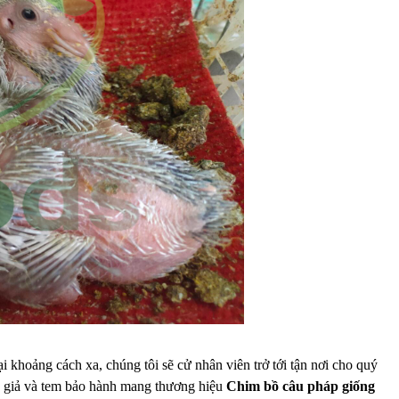
hoảng cách xa, chúng tôi sẽ cử nhân viên trở tới tận nơi cho quý
ng giả và tem bảo hành mang thương hiệu
Chim bồ câu pháp giống