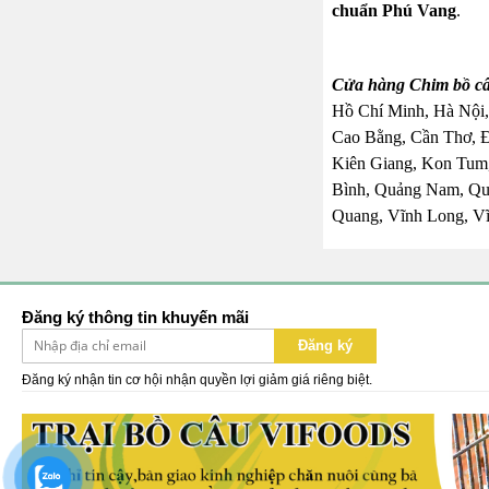
chuẩn Phú Vang
.
Cửa hàng Chim bồ câ
Hồ Chí Minh, Hà Nội,
Cao Bằng, Cần Thơ, 
Kiên Giang, Kon Tum,
Bình, Quảng Nam, Quả
Quang, Vĩnh Long, Vĩ
Đăng ký thông tin khuyến mãi
Đăng ký
Đăng ký nhận tin cơ hội nhận quyền lợi giảm giá riêng biệt.