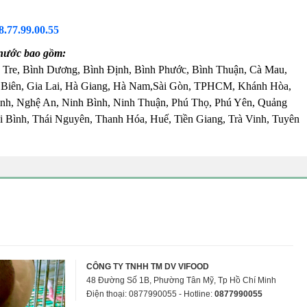
8.77.99.00.55
 nước bao gồm:
 Tre, Bình Dương, Bình Định, Bình Phước, Bình Thuận, Cà Mau,
 Biên, Gia Lai, Hà Giang, Hà Nam,Sài Gòn, TPHCM, Khánh Hòa,
nh, Nghệ An, Ninh Bình, Ninh Thuận, Phú Thọ, Phú Yên, Quảng
 Bình, Thái Nguyên, Thanh Hóa, Huế, Tiền Giang, Trà Vinh, Tuyên
CÔNG TY TNHH TM DV VIFOOD
48 Đường Số 1B, Phường Tân Mỹ, Tp Hồ Chí Minh
Điện thoại: 0877990055 - Hotline:
0877990055