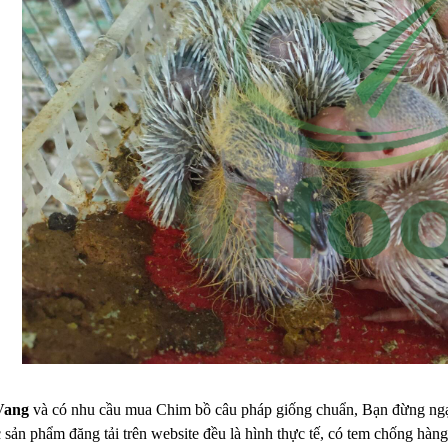
Vang
và có nhu cầu mua Chim bồ câu pháp giống chuẩn, Bạn đừng ngại k
 sản phẩm đăng tải trên website đều là hình thực tế, có tem chống hà