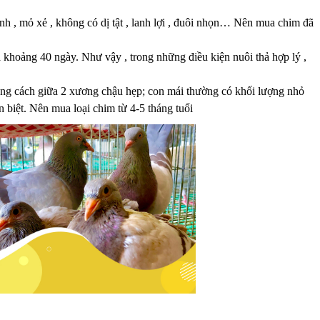
h , mỏ xẻ , không có dị tật , lanh lợi , đuôi nhọn… Nên mua chim đã
ứa khoảng 40 ngày. Như vậy , trong những điều kiện nuôi thả hợp lý ,
khoảng cách giữa 2 xương chậu hẹp; con mái thường có khối lượng nhỏ
 biệt. Nên mua loại chim từ 4-5 tháng tuổi