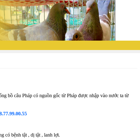
iống bồ câu Pháp có nguồn gốc từ Pháp được nhập vào nước ta từ
8.77.99.00.55
 bệnh tật , dị tật , lanh lợi.