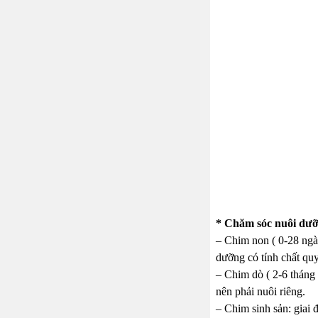
* Chăm sóc nuôi dưỡ
– Chim non ( 0-28 ngày
dưỡng có tính chất quy
– Chim dò ( 2-6 tháng 
nên phải nuôi riêng.
– Chim sinh sản: giai 